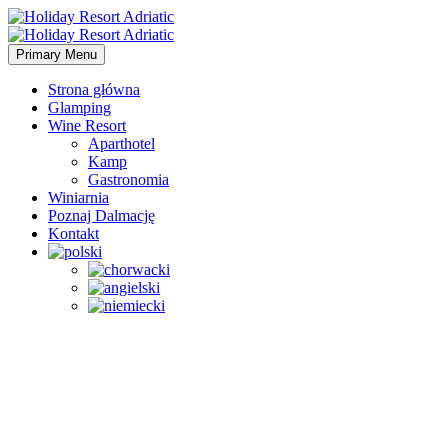
Primary Menu
Strona główna
Glamping
Wine Resort
Aparthotel
Kamp
Gastronomia
Winiarnia
Poznaj Dalmację
Kontakt