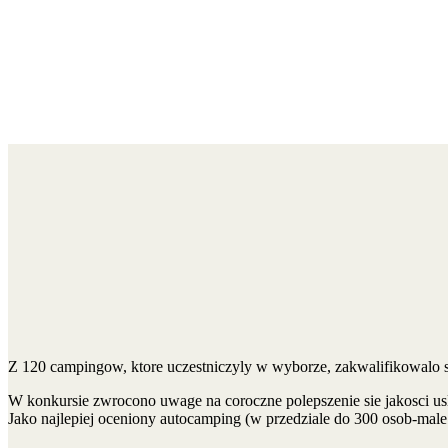
Z 120 campingow, ktore uczestniczyly w wyborze, zakwalifikowalo s
W konkursie zwrocono uwage na coroczne polepszenie sie jakosci us
Jako najlepiej oceniony autocamping (w przedziale do 300 osob-ma