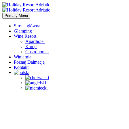
Primary Menu
Strona główna
Glamping
Wine Resort
Aparthotel
Kamp
Gastronomia
Winiarnia
Poznaj Dalmację
Kontakt