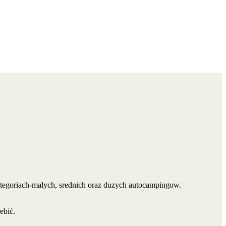
ategoriach-malych, srednich oraz duzych autocampingow.
ebić.