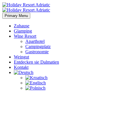
Primary Menu
Zuhause
Glamping
Wine Resort
Aparthotel
Campingplatz
Gastronomie
Weingut
Entdecken sie Dalmatien
Kontakt