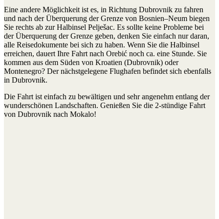
Eine andere Möglichkeit ist es, in Richtung Dubrovnik zu fahren
und nach der Überquerung der Grenze von Bosnien–Neum biegen
Sie rechts ab zur Halbinsel Pelješac. Es sollte keine Probleme bei
der Überquerung der Grenze geben, denken Sie einfach nur daran,
alle Reisedokumente bei sich zu haben. Wenn Sie die Halbinsel
erreichen, dauert Ihre Fahrt nach Orebić noch ca. eine Stunde. Sie
kommen aus dem Süden von Kroatien (Dubrovnik) oder
Montenegro? Der nächstgelegene Flughafen befindet sich ebenfalls
in Dubrovnik.
Die Fahrt ist einfach zu bewältigen und sehr angenehm entlang der
wunderschönen Landschaften. Genießen Sie die 2-stündige Fahrt
von Dubrovnik nach Mokalo!