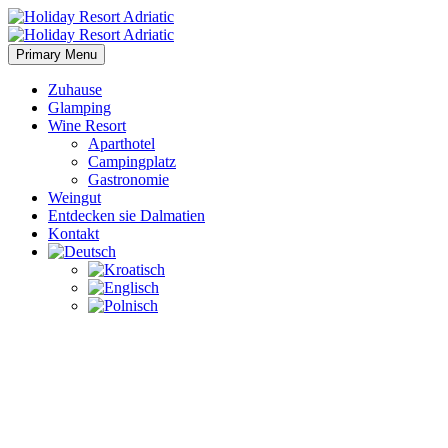
Primary Menu
Zuhause
Glamping
Wine Resort
Aparthotel
Campingplatz
Gastronomie
Weingut
Entdecken sie Dalmatien
Kontakt