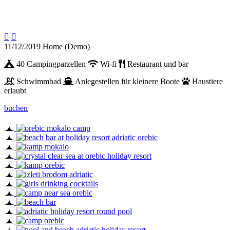


11/12/2019
Home (Demo)
40 Campingparzellen
Wi-fi
Restaurant und bar
Schwimmbad
Anlegestellen für kleinere Boote
Haustiere
erlaubt
buchen