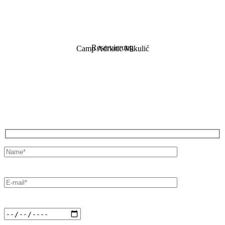
Reservierung
Camp Adriatic Mikulić